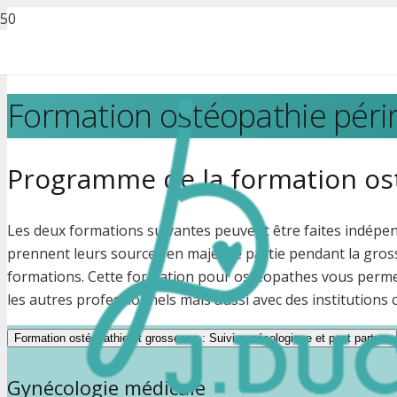
Formation ostéopathie périn
Programme de la formation ost
Les deux formations suivantes peuvent être faites indépe
prennent leurs sources en majeure partie pendant la gros
formations. Cette formation pour ostéopathes vous permett
les autres professionnels mais aussi avec des institutions 
Formation ostéopathie et grossesse : Suivi gynécologique et post partum
Gynécologie médicale