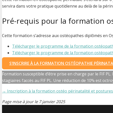
servira dans votre pratique quotidienne au delà de la périna
Pré-requis pour la formation o
Cette formation s’adresse aux ostéopathes diplômés en Os
Télécharger le programme de la formation ostéopath
Télécharger le programme de la formation ostéopath
S’INSCRIRE À LA FORMATION OSTÉOPATHIE PÉRINATA
Formation susceptible d’être prise en charge par le FIF P
stagiaires l’accès au FIF PL. Une réduction de 10% est octr
→ Inscription à la formation ostéo périnatalité et postures
Page mise à jour le
7 janvier 2025